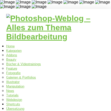
Home
Kategorien
Addons
Beauty
Bücher & Videotrainings
Feature
Fotografie
Galerien & Portfolios
Illustrator
Manipulation
News
Tutorials
Webdesign
Shortcuts
Übersetzung