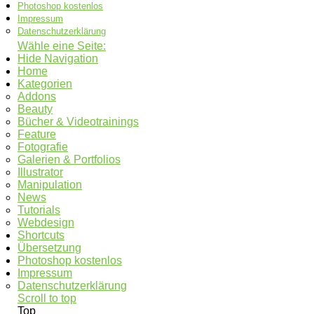
Photoshop kostenlos
Impressum
Datenschutzerklärung
Wähle eine Seite:
Hide Navigation
Home
Kategorien
Addons
Beauty
Bücher & Videotrainings
Feature
Fotografie
Galerien & Portfolios
Illustrator
Manipulation
News
Tutorials
Webdesign
Shortcuts
Übersetzung
Photoshop kostenlos
Impressum
Datenschutzerklärung
Scroll to top
Top