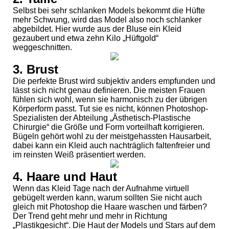
Selbst bei sehr schlanken Models bekommt die Hüfte
mehr Schwung, wird das Model also noch schlanker
abgebildet. Hier wurde aus der Bluse ein Kleid
gezaubert und etwa zehn Kilo „Hüftgold“
weggeschnitten.
3. Brust
Die perfekte Brust wird subjektiv anders empfunden und
lässt sich nicht genau definieren. Die meisten Frauen
fühlen sich wohl, wenn sie harmonisch zu der übrigen
Körperform passt. Tut sie es nicht, können Photoshop-
Spezialisten der Abteilung „Ästhetisch-Plastische
Chirurgie“ die Größe und Form vorteilhaft korrigieren.
Bügeln gehört wohl zu der meistgehassten Hausarbeit,
dabei kann ein Kleid auch nachträglich faltenfreier und
im reinsten Weiß präsentiert werden.
4. Haare und Haut
Wenn das Kleid Tage nach der Aufnahme virtuell
gebügelt werden kann, warum sollten Sie nicht auch
gleich mit Photoshop die Haare waschen und färben?
Der Trend geht mehr und mehr in Richtung
„Plastikgesicht“. Die Haut der Models und Stars auf dem