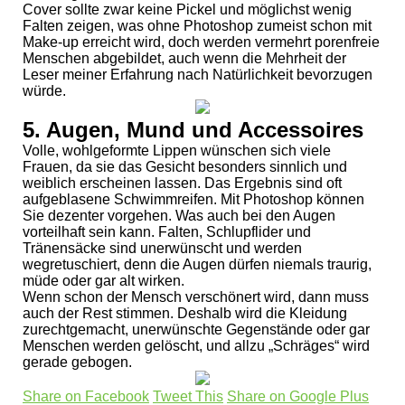
Cover sollte zwar keine Pickel und möglichst wenig
Falten zeigen, was ohne Photoshop zumeist schon mit
Make-up erreicht wird, doch werden vermehrt porenfreie
Menschen abgebildet, auch wenn die Mehrheit der
Leser meiner Erfahrung nach Natürlichkeit bevorzugen
würde.
5. Augen, Mund und Accessoires
Volle, wohlgeformte Lippen wünschen sich viele
Frauen, da sie das Gesicht besonders sinnlich und
weiblich erscheinen lassen. Das Ergebnis sind oft
aufgeblasene Schwimmreifen. Mit Photoshop können
Sie dezenter vorgehen. Was auch bei den Augen
vorteilhaft sein kann. Falten, Schlupflider und
Tränensäcke sind unerwünscht und werden
wegretuschiert, denn die Augen dürfen niemals traurig,
müde oder gar alt wirken.
Wenn schon der Mensch verschönert wird, dann muss
auch der Rest stimmen. Deshalb wird die Kleidung
zurechtgemacht, unerwünschte Gegenstände oder gar
Menschen werden gelöscht, und allzu „Schräges“ wird
gerade gebogen.
Share on Facebook
Tweet This
Share on Google Plus