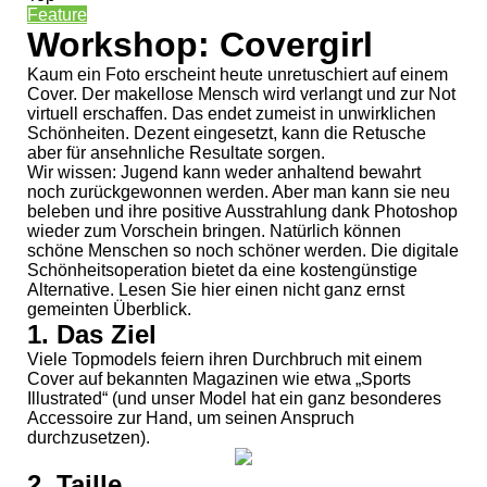
Feature
Workshop: Covergirl
Kaum ein Foto erscheint heute unretuschiert auf einem
Cover. Der makellose Mensch wird verlangt und zur Not
virtuell erschaffen. Das endet zumeist in unwirklichen
Schönheiten. Dezent eingesetzt, kann die Retusche
aber für ansehnliche Resultate sorgen.
Wir wissen: Jugend kann weder anhaltend bewahrt
noch zurückgewonnen werden. Aber man kann sie neu
beleben und ihre positive Ausstrahlung dank Photoshop
wieder zum Vorschein bringen. Natürlich können
schöne Menschen so noch schöner werden. Die digitale
Schönheitsoperation bietet da eine kostengünstige
Alternative. Lesen Sie hier einen nicht ganz ernst
gemeinten Überblick.
1. Das Ziel
Viele Topmodels feiern ihren Durchbruch mit einem
Cover auf bekannten Magazinen wie etwa „Sports
Illustrated“ (und unser Model hat ein ganz besonderes
Accessoire zur Hand, um seinen Anspruch
durchzusetzen).
2. Taille