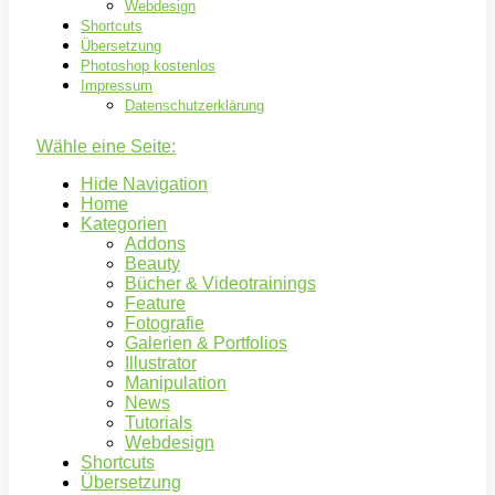
Webdesign
Shortcuts
Übersetzung
Photoshop kostenlos
Impressum
Datenschutzerklärung
Wähle eine Seite:
Hide Navigation
Home
Kategorien
Addons
Beauty
Bücher & Videotrainings
Feature
Fotografie
Galerien & Portfolios
Illustrator
Manipulation
News
Tutorials
Webdesign
Shortcuts
Übersetzung