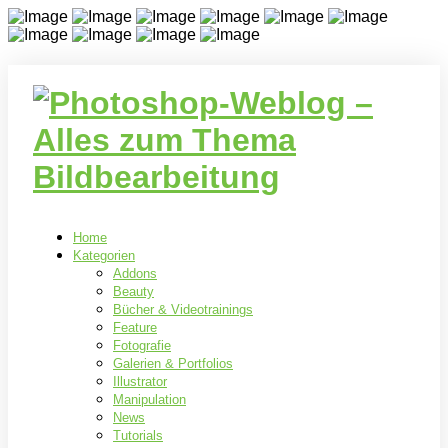
Home
Kategorien
Addons
Beauty
Bücher & Videotrainings
Feature
Fotografie
Galerien & Portfolios
Illustrator
Manipulation
News
Tutorials