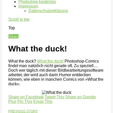
Photoshop kostenlos
Impressum
Datenschutzerklärung
Scroll to top
Top
News
What the duck!
What the duck?
What the duck!
Photoshop-Comics
findet man natürlich nicht gerade oft. Zu speziell…
Doch wer täglich mit dieser Bildbearbeitungssoftware
arbeitet, der wird auch darin Humor entdecken
können, wie eben in manchen Comics von »What the
duck«.
Share on Facebook
Tweet This
Share on Google
Plus
Pin This
Email This
PREVIOUS STORY