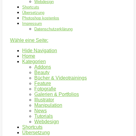
Webdesign
Shortcuts
Übersetzung
Photoshop kostenlos
Impressum
Datenschutzerklärung
Wähle eine Seite:
Hide Navigation
Home
Kategorien
Addons
Beauty
Bücher & Videotrainings
Feature
Fotografie
Galerien & Portfolios
Illustrator
Manipulation
News
Tutorials
Webdesign
Shortcuts
Übersetzung