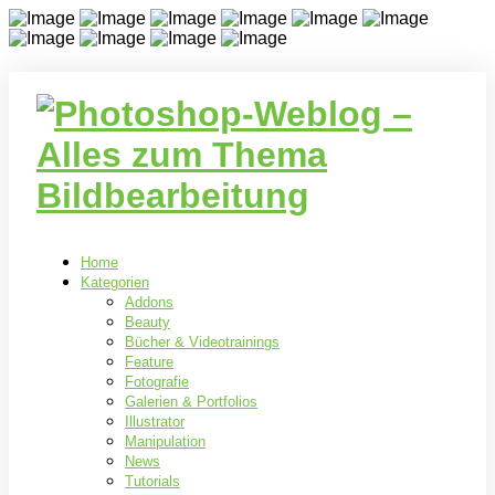
Home
Kategorien
Addons
Beauty
Bücher & Videotrainings
Feature
Fotografie
Galerien & Portfolios
Illustrator
Manipulation
News
Tutorials