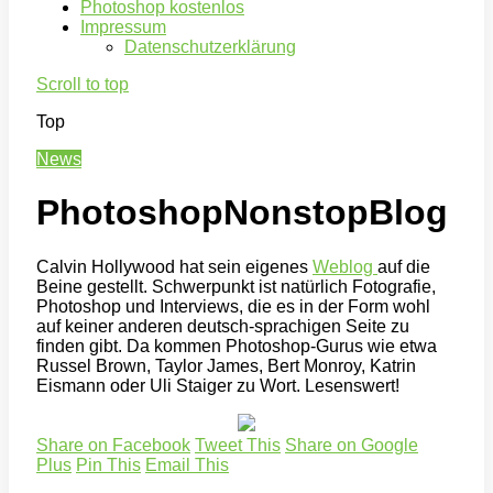
Photoshop kostenlos
Impressum
Datenschutzerklärung
Scroll to top
Top
News
PhotoshopNonstopBlog
Calvin Hollywood hat sein eigenes
Weblog
auf die
Beine gestellt. Schwerpunkt ist natürlich Fotografie,
Photoshop und Interviews, die es in der Form wohl
auf keiner anderen deutsch-sprachigen Seite zu
finden gibt. Da kommen Photoshop-Gurus wie etwa
Russel Brown, Taylor James, Bert Monroy, Katrin
Eismann oder Uli Staiger zu Wort. Lesenswert!
Share on Facebook
Tweet This
Share on Google
Plus
Pin This
Email This