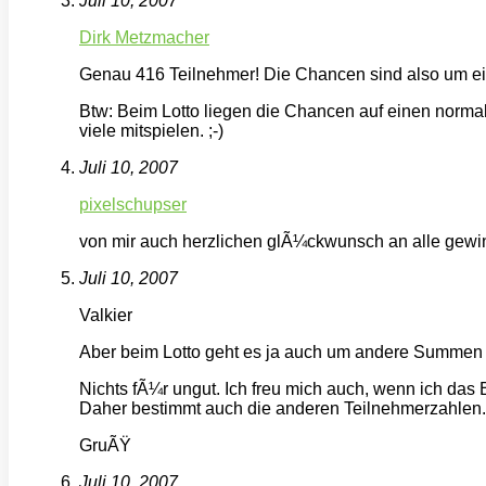
Juli 10, 2007
Dirk Metzmacher
Genau 416 Teilnehmer! Die Chancen sind also um ein
Btw: Beim Lotto liegen die Chancen auf einen normal
viele mitspielen. ;-)
Juli 10, 2007
pixelschupser
von mir auch herzlichen glÃ¼ckwunsch an alle gewin
Juli 10, 2007
Valkier
Aber beim Lotto geht es ja auch um andere Summen
Nichts fÃ¼r ungut. Ich freu mich auch, wenn ich da
Daher bestimmt auch die anderen Teilnehmerzahlen.
GruÃŸ
Juli 10, 2007