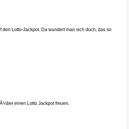
uf den Lotto-Jackpot. Da wundert man sich doch, das so
Ã¼ber einen Lotto Jackpot freuen.