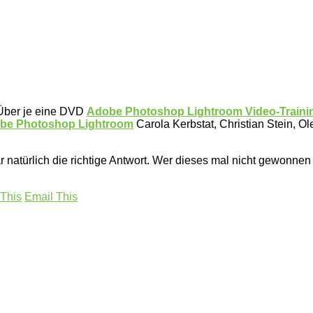
Über je eine DVD
Adobe Photoshop Lightroom Video-Traini
be Photoshop Lightroom
Carola Kerbstat, Christian Stein, O
 natürlich die richtige Antwort. Wer dieses mal nicht gewonn
 This
Email This