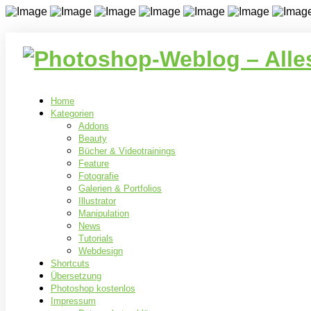
Home
Kategorien
Addons
Beauty
Bücher & Videotrainings
Feature
Fotografie
Galerien & Portfolios
Illustrator
Manipulation
News
Tutorials
Webdesign
Shortcuts
Übersetzung
Photoshop kostenlos
Impressum