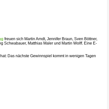
ng
freuen sich Martin Arndt, Jennifer Braun, Sven Böttner,
leg Schwabauer, Matthias Maler und Martin Wolff. Eine E-
en hat: Das nächste Gewinnspiel kommt in wenigen Tagen