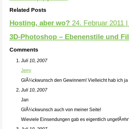
Related Posts
Hosting, aber wo?
24. Februar 2011 
3D-Photoshop – Ebenenstile und Fi
Comments
Juli 10, 2007
Jerry
GlÃ¼ckwunsch den Gewinnern! Vielleicht hab ich ja
Juli 10, 2007
Jan
GlÃ¼ckwunsch auch von meiner Seite!
Wieviele Einsendungen gab es eigentlich ungefÃ¤hr