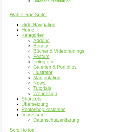
Datenschutzerklärung
Wähle eine Seite:
Hide Navigation
Home
Kategorien
Addons
Beauty
Bücher & Videotrainings
Feature
Fotografie
Galerien & Portfolios
Illustrator
Manipulation
News
Tutorials
Webdesign
Shortcuts
Übersetzung
Photoshop kostenlos
Impressum
Datenschutzerklärung
Scroll to top