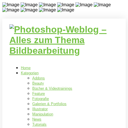
Home
Kategorien
Addons
Beauty
Bücher & Videotrainings
Feature
Fotografie
Galerien & Portfolios
Illustrator
Manipulation
News
Tutorials