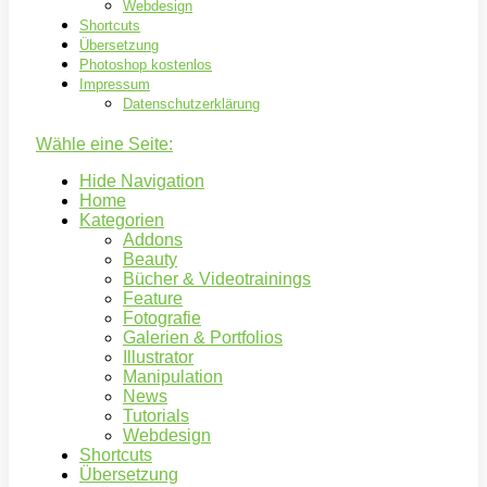
Webdesign
Shortcuts
Übersetzung
Photoshop kostenlos
Impressum
Datenschutzerklärung
Wähle eine Seite:
Hide Navigation
Home
Kategorien
Addons
Beauty
Bücher & Videotrainings
Feature
Fotografie
Galerien & Portfolios
Illustrator
Manipulation
News
Tutorials
Webdesign
Shortcuts
Übersetzung