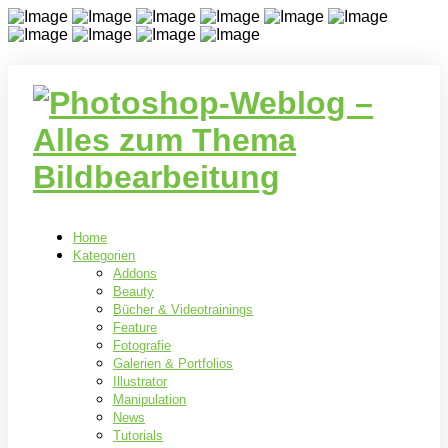
Home
Kategorien
Addons
Beauty
Bücher & Videotrainings
Feature
Fotografie
Galerien & Portfolios
Illustrator
Manipulation
News
Tutorials