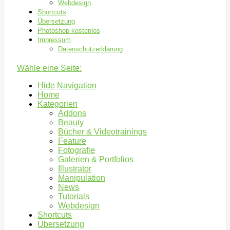
Webdesign
Shortcuts
Übersetzung
Photoshop kostenlos
Impressum
Datenschutzerklärung
Wähle eine Seite:
Hide Navigation
Home
Kategorien
Addons
Beauty
Bücher & Videotrainings
Feature
Fotografie
Galerien & Portfolios
Illustrator
Manipulation
News
Tutorials
Webdesign
Shortcuts
Übersetzung