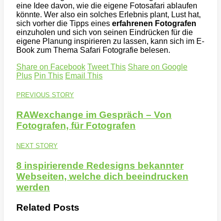
eine Idee davon, wie die eigene Fotosafari ablaufen
könnte. Wer also ein solches Erlebnis plant, Lust hat,
sich vorher die Tipps eines
erfahrenen Fotografen
einzuholen und sich von seinen Eindrücken für die
eigene Planung inspirieren zu lassen, kann sich im E-
Book zum Thema Safari Fotografie belesen.
Share on Facebook
Tweet This
Share on Google
Plus
Pin This
Email This
PREVIOUS STORY
RAWexchange im Gespräch – Von
Fotografen, für Fotografen
NEXT STORY
8 inspirierende Redesigns bekannter
Webseiten, welche dich beeindrucken
werden
Related Posts