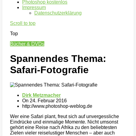
Photoshop kostenlos
Impressum
Datenschutzerklärung
Scroll to top
Top
Bücher & DVDs
Spannendes Thema:
Safari-Fotografie
Dirk Metzmacher
On
24. Februar 2016
http://www.photoshop-weblog.de
Wer eine Safari plant, freut sich auf unvergessliche
Eindrücke und einmalige Momente. Nicht umsonst
gehört eine Reise nach Afrika zu den beliebtesten
Zielen vieler reiselustiger Menschen – aber auch