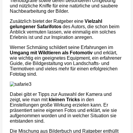
Tierfotografie sowie deren besonderen Umgebung
und nützliche Kniffe für eine natürliche und saubere
Nachbearbeitung der Bilder.
Zusätzlich bietet der Ratgeber eine
Vielzahl
gelungener Safarifotos
des Autors, die schon beim
Anblick vermuten lassen, wie einmalig ein solches
Erlebnis ist und zur Inspiration anregen.
Werner Schmäing schildert seine Erfahrungen im
Umgang mit Wildtieren als Fotomotiv
und erklärt,
wie wichtig ein geeignetes Equipment, ein erfahrener
Guide, die Bildgestaltung von Landschafts- und
Tiermotiven und vieles mehr für einen erfolgreichen
Fototag sind.
Dabei gibt er Tipps zur Auswahl der Kamera und
zeigt, wie man mit
kleinen Tricks
in den
Einstellungen große Wirkung erzielen kann. Er
präsentiert seine eigenen Fotos und erklärt, wie sie
aufgenommen worden und in welcher Situation sie
entstanden sind.
Die Mischung aus Bilderbuch und Ratgeber enthüllt