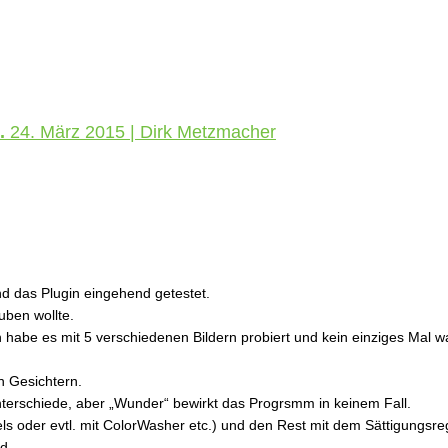
..
24. März 2015 | Dirk Metzmacher
d das Plugin eingehend getestet.
uben wollte.
habe es mit 5 verschiedenen Bildern probiert und kein einziges Mal wa
n Gesichtern.
erschiede, aber „Wunder“ bewirkt das Progrsmm in keinem Fall.
s oder evtl. mit ColorWasher etc.) und den Rest mit dem Sättigungsregl
d.