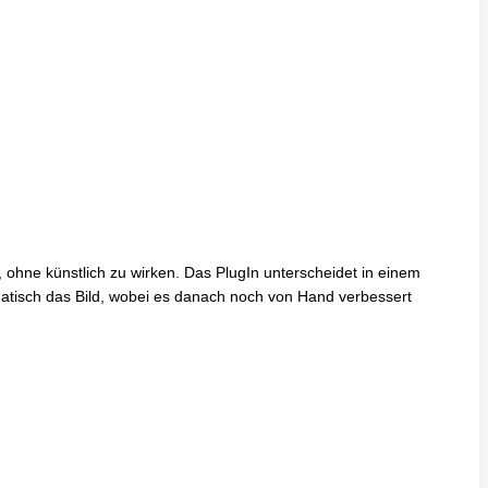
, ohne künstlich zu wirken. Das PlugIn unterscheidet in einem
omatisch das Bild, wobei es danach noch von Hand verbessert