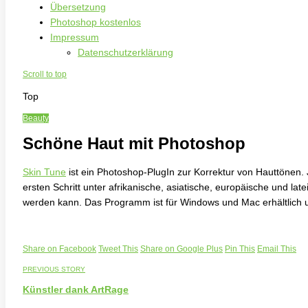
Übersetzung
Photoshop kostenlos
Impressum
Datenschutzerklärung
Scroll to top
Top
Beauty
Schöne Haut mit Photoshop
Skin Tune
ist ein Photoshop-PlugIn zur Korrektur von Hauttönen. J
ersten Schritt unter afrikanische, asiatische, europäische und l
werden kann. Das Programm ist für Windows und Mac erhältlich u
Share on Facebook
Tweet This
Share on Google Plus
Pin This
Email This
PREVIOUS STORY
Künstler dank ArtRage