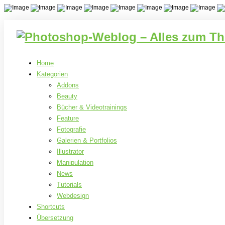
Home
Kategorien
Addons
Beauty
Bücher & Videotrainings
Feature
Fotografie
Galerien & Portfolios
Illustrator
Manipulation
News
Tutorials
Webdesign
Shortcuts
Übersetzung