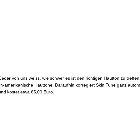
eder von uns weiss, wie schwer es ist den richtigen Hautton zu treffen
atein-amerikanische Hauttöne. Daraufhin korregiert Skin Tune ganz aut
nd kostet etwa 65,00 Euro.