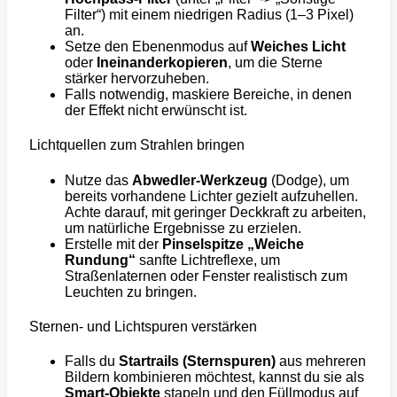
Filter“) mit einem niedrigen Radius (1–3 Pixel)
an.
Setze den Ebenenmodus auf
Weiches Licht
oder
Ineinanderkopieren
, um die Sterne
stärker hervorzuheben.
Falls notwendig, maskiere Bereiche, in denen
der Effekt nicht erwünscht ist.
Lichtquellen zum Strahlen bringen
Nutze das
Abwedler-Werkzeug
(Dodge), um
bereits vorhandene Lichter gezielt aufzuhellen.
Achte darauf, mit geringer Deckkraft zu arbeiten,
um natürliche Ergebnisse zu erzielen.
Erstelle mit der
Pinselspitze „Weiche
Rundung“
sanfte Lichtreflexe, um
Straßenlaternen oder Fenster realistisch zum
Leuchten zu bringen.
Sternen- und Lichtspuren verstärken
Falls du
Startrails (Sternspuren)
aus mehreren
Bildern kombinieren möchtest, kannst du sie als
Smart-Objekte
stapeln und den Füllmodus auf