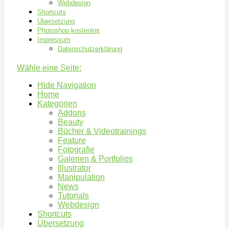
Webdesign
Shortcuts
Übersetzung
Photoshop kostenlos
Impressum
Datenschutzerklärung
Wähle eine Seite:
Hide Navigation
Home
Kategorien
Addons
Beauty
Bücher & Videotrainings
Feature
Fotografie
Galerien & Portfolios
Illustrator
Manipulation
News
Tutorials
Webdesign
Shortcuts
Übersetzung