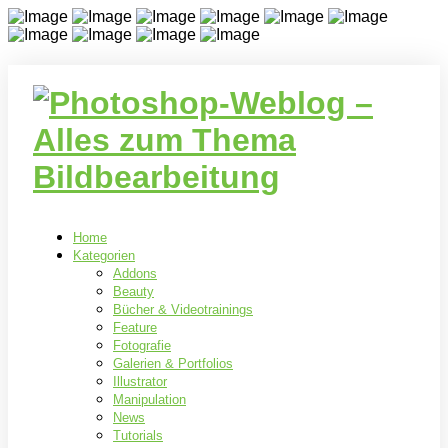
Home
Kategorien
Addons
Beauty
Bücher & Videotrainings
Feature
Fotografie
Galerien & Portfolios
Illustrator
Manipulation
News
Tutorials