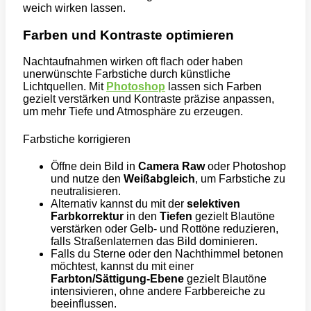
weich wirken lassen.
Farben und Kontraste optimieren
Nachtaufnahmen wirken oft flach oder haben
unerwünschte Farbstiche durch künstliche
Lichtquellen. Mit
Photoshop
lassen sich Farben
gezielt verstärken und Kontraste präzise anpassen,
um mehr Tiefe und Atmosphäre zu erzeugen.
Farbstiche korrigieren
Öffne dein Bild in
Camera Raw
oder Photoshop
und nutze den
Weißabgleich
, um Farbstiche zu
neutralisieren.
Alternativ kannst du mit der
selektiven
Farbkorrektur
in den
Tiefen
gezielt Blautöne
verstärken oder Gelb- und Rottöne reduzieren,
falls Straßenlaternen das Bild dominieren.
Falls du Sterne oder den Nachthimmel betonen
möchtest, kannst du mit einer
Farbton/Sättigung-Ebene
gezielt Blautöne
intensivieren, ohne andere Farbbereiche zu
beeinflussen.