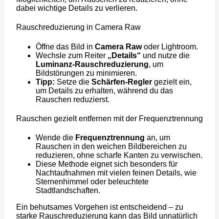
dabei wichtige Details zu verlieren.
Rauschreduzierung in Camera Raw
Öffne das Bild in
Camera Raw
oder Lightroom.
Wechsle zum Reiter
„Details“
und nutze die
Luminanz-Rauschreduzierung
, um
Bildstörungen zu minimieren.
Tipp:
Setze die
Schärfen-Regler
gezielt ein,
um Details zu erhalten, während du das
Rauschen reduzierst.
Rauschen gezielt entfernen mit der Frequenztrennung
Wende die
Frequenztrennung
an, um
Rauschen in den weichen Bildbereichen zu
reduzieren, ohne scharfe Kanten zu verwischen.
Diese Methode eignet sich besonders für
Nachtaufnahmen mit vielen feinen Details, wie
Sternenhimmel oder beleuchtete
Stadtlandschaften.
Ein behutsames Vorgehen ist entscheidend – zu
starke Rauschreduzierung kann das Bild unnatürlich