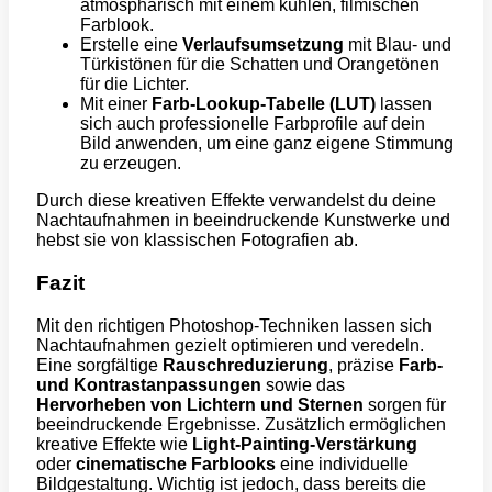
atmosphärisch mit einem kühlen, filmischen
Farblook.
Erstelle eine
Verlaufsumsetzung
mit Blau- und
Türkistönen für die Schatten und Orangetönen
für die Lichter.
Mit einer
Farb-Lookup-Tabelle (LUT)
lassen
sich auch professionelle Farbprofile auf dein
Bild anwenden, um eine ganz eigene Stimmung
zu erzeugen.
Durch diese kreativen Effekte verwandelst du deine
Nachtaufnahmen in beeindruckende Kunstwerke und
hebst sie von klassischen Fotografien ab.
Fazit
Mit den richtigen Photoshop-Techniken lassen sich
Nachtaufnahmen gezielt optimieren und veredeln.
Eine sorgfältige
Rauschreduzierung
, präzise
Farb-
und Kontrastanpassungen
sowie das
Hervorheben von Lichtern und Sternen
sorgen für
beeindruckende Ergebnisse. Zusätzlich ermöglichen
kreative Effekte wie
Light-Painting-Verstärkung
oder
cinematische Farblooks
eine individuelle
Bildgestaltung. Wichtig ist jedoch, dass bereits die