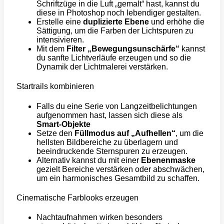
Schriftzüge in die Luft „gemalt“ hast, kannst du
diese in Photoshop noch lebendiger gestalten.
Erstelle eine
duplizierte Ebene
und erhöhe die
Sättigung, um die Farben der Lichtspuren zu
intensivieren.
Mit dem
Filter „Bewegungsunschärfe“
kannst
du sanfte Lichtverläufe erzeugen und so die
Dynamik der Lichtmalerei verstärken.
Startrails kombinieren
Falls du eine Serie von Langzeitbelichtungen
aufgenommen hast, lassen sich diese als
Smart-Objekte
Setze den
Füllmodus auf „Aufhellen“
, um die
hellsten Bildbereiche zu überlagern und
beeindruckende Sternspuren zu erzeugen.
Alternativ kannst du mit einer
Ebenenmaske
gezielt Bereiche verstärken oder abschwächen,
um ein harmonisches Gesamtbild zu schaffen.
Cinematische Farblooks erzeugen
Nachtaufnahmen wirken besonders