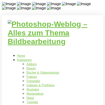
Home
Kategorien
Addons
Beauty
Bücher & Videotrainings
Feature
Fotografie
Galerien & Portfolios
Illustrator
Manipulation
News
Tutorials