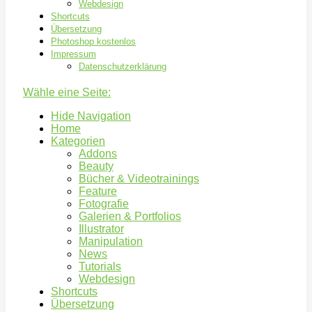
Webdesign
Shortcuts
Übersetzung
Photoshop kostenlos
Impressum
Datenschutzerklärung
Wähle eine Seite:
Hide Navigation
Home
Kategorien
Addons
Beauty
Bücher & Videotrainings
Feature
Fotografie
Galerien & Portfolios
Illustrator
Manipulation
News
Tutorials
Webdesign
Shortcuts
Übersetzung