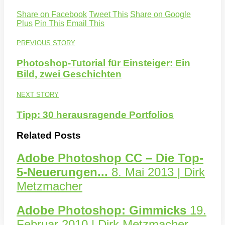
Share on Facebook
Tweet This
Share on Google
Plus
Pin This
Email This
PREVIOUS STORY
Photoshop-Tutorial für Einsteiger: Ein
Bild, zwei Geschichten
NEXT STORY
Tipp: 30 herausragende Portfolios
Related Posts
Adobe Photoshop CC – Die Top-
5-Neuerungen...
8. Mai 2013 | Dirk
Metzmacher
Adobe Photoshop: Gimmicks
19.
Februar 2010 | Dirk Metzmacher