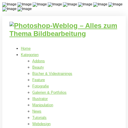
Home
Kategorien
Addons
Beauty
Bücher & Videotrainings
Feature
Fotografie
Galerien & Portfolios
Illustrator
Manipulation
News
Tutorials
Webdesign