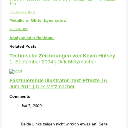
This
PREVIOUS STORY
Metallic or Glitter Eyeshadow
NEXT STORY
Analyse oder Nachbau
Related Posts
Technische Zeichnungen von Kevin Hulsey
1. September 2004 | Dirk Metzmacher
Faszinierende Illustrator-Text-Effekte
16.
Juni 2011 | Dirk Metzmacher
Comments
Juli 7, 2009
Beide Links zeigen nicht wirklich etwas an. Seite