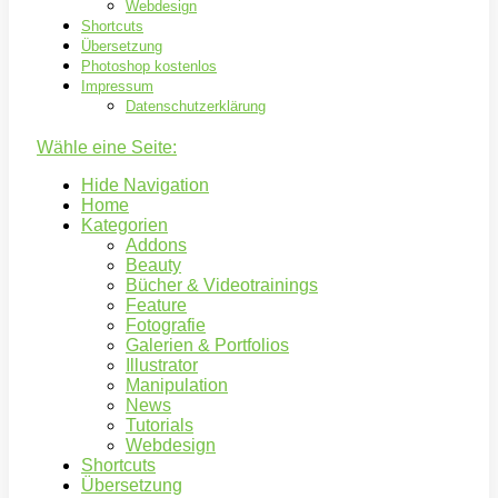
Webdesign
Shortcuts
Übersetzung
Photoshop kostenlos
Impressum
Datenschutzerklärung
Wähle eine Seite:
Hide Navigation
Home
Kategorien
Addons
Beauty
Bücher & Videotrainings
Feature
Fotografie
Galerien & Portfolios
Illustrator
Manipulation
News
Tutorials
Webdesign
Shortcuts
Übersetzung