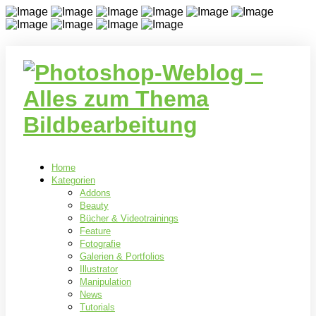
Home
Kategorien
Addons
Beauty
Bücher & Videotrainings
Feature
Fotografie
Galerien & Portfolios
Illustrator
Manipulation
News
Tutorials