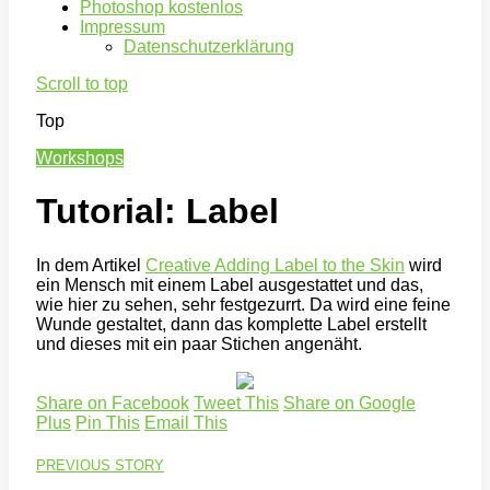
Photoshop kostenlos
Impressum
Datenschutzerklärung
Scroll to top
Top
Workshops
Tutorial: Label
In dem Artikel
Creative Adding Label to the Skin
wird
ein Mensch mit einem Label ausgestattet und das,
wie hier zu sehen, sehr festgezurrt. Da wird eine feine
Wunde gestaltet, dann das komplette Label erstellt
und dieses mit ein paar Stichen angenäht.
Share on Facebook
Tweet This
Share on Google
Plus
Pin This
Email This
PREVIOUS STORY