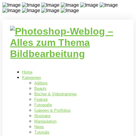
Home
Kategorien
Addons
Beauty
Bücher & Videotrainings
Feature
Fotografie
Galerien & Portfolios
Illustrator
Manipulation
News
Tutorials