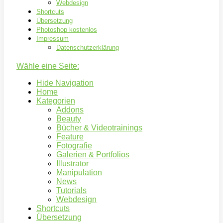
Webdesign
Shortcuts
Übersetzung
Photoshop kostenlos
Impressum
Datenschutzerklärung
Wähle eine Seite:
Hide Navigation
Home
Kategorien
Addons
Beauty
Bücher & Videotrainings
Feature
Fotografie
Galerien & Portfolios
Illustrator
Manipulation
News
Tutorials
Webdesign
Shortcuts
Übersetzung