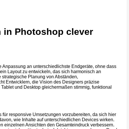
n in Photoshop clever
ble Anpassung an unterschiedlichste Endgeräte, ohne dass
n ein Layout zu entwickeln, das sich harmonisch an
e strategische Planung von Abständen,
ht Entwicklern, die Vision des Designers präzise
Tablet und Desktop gleichermaßen stimmig, funktional
s für responsive Umsetzungen vorzubereiten, da sich hier
davon, wie Inhalte auf unterschiedlichen Devices wirken.
n einzelnen Ansichten den Gesamteindruck verbessern.