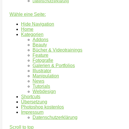
Datenschutzerklärung
Wähle eine Seite:
Hide Navigation
Home
Kategorien
Addons
Beauty
Bücher & Videotrainings
Feature
Fotografie
Galerien & Portfolios
Illustrator
Manipulation
News
Tutorials
Webdesign
Shortcuts
Übersetzung
Photoshop kostenlos
Impressum
Datenschutzerklärung
Scroll to top