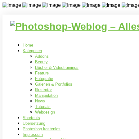
Home
Kategorien
Addons
Beauty
Bücher & Videotrainings
Feature
Fotografie
Galerien & Portfolios
Illustrator
Manipulation
News
Tutorials
Webdesign
Shortcuts
Übersetzung
Photoshop kostenlos
Impressum