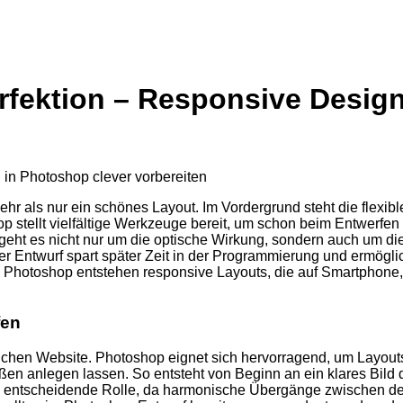
erfektion – Responsive Desig
ehr als nur ein schönes Layout. Im Vordergrund steht die flexi
hop stellt vielfältige Werkzeuge bereit, um schon beim Entwerfe
geht es nicht nur um die optische Wirkung, sondern auch um di
er Entwurf spart später Zeit in der Programmierung und ermöglic
Photoshop entstehen responsive Layouts, die auf Smartphone, 
fen
eichen Website. Photoshop eignet sich hervorragend, um Layout
ßen anlegen lassen. So entsteht von Beginn an ein klares Bild 
e entscheidende Rolle, da harmonische Übergänge zwischen de