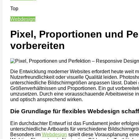
Top
Webdesign
Pixel, Proportionen und P
vorbereiten
Die Entwicklung moderner Websites erfordert heute weit m
Nutzerfreundlichkeit oder visuelle Qualität leiden. Photos
unterschiedliche Bildschirmgrößen anpassen lässt. Dabei 
Größenverhältnissen und Proportionen. Ein gut vorbereitet
umzusetzen. Durch eine vorausschauende Arbeitsweise in 
und optisch ansprechend wirken.
Die Grundlage für flexibles Webdesign schaf
Ein durchdachter Entwurf ist das Fundament jeder erfolgr
unterschiedliche Artboards für verschiedene Bildschirmgrö
Besonders im
Webdesign
spielt diese Vorausplanung ein