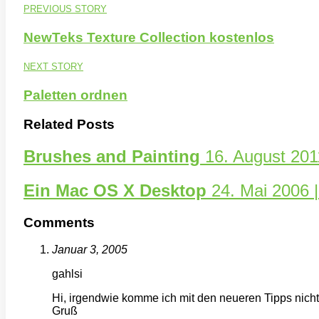
PREVIOUS STORY
NewTeks Texture Collection kostenlos
NEXT STORY
Paletten ordnen
Related Posts
Brushes and Painting
16. August 201
Ein Mac OS X Desktop
24. Mai 2006 
Comments
Januar 3, 2005
gahlsi
Hi, irgendwie komme ich mit den neueren Tipps nicht z
Gruß