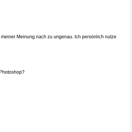
ug meiner Meinung nach zu ungenau. Ich persönlich nutze
n Photoshop?