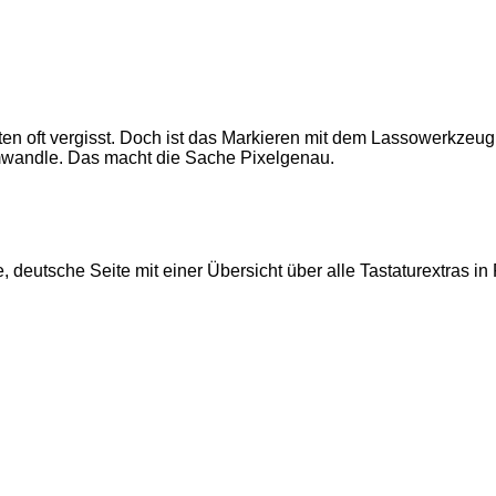
iten oft vergisst. Doch ist das Markieren mit dem Lassowerkze
umwandle. Das macht die Sache Pixelgenau.
te, deutsche Seite mit einer Übersicht über alle Tastaturextras i