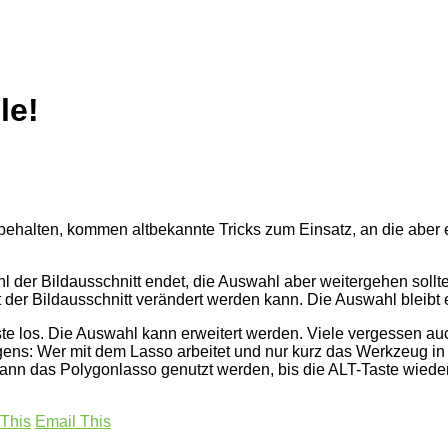
le!
ehalten, kommen altbekannte Tricks zum Einsatz, an die aber
 der Bildausschnitt endet, die Auswahl aber weitergehen sollte
der Bildausschnitt verändert werden kann. Die Auswahl bleibt e
taste los. Die Auswahl kann erweitert werden. Viele vergessen
gens: Wer mit dem Lasso arbeitet und nur kurz das Werkzeug in
 kann das Polygonlasso genutzt werden, bis die ALT-Taste wiede
 This
Email This