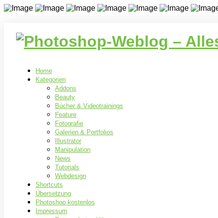
Home
Kategorien
Addons
Beauty
Bücher & Videotrainings
Feature
Fotografie
Galerien & Portfolios
Illustrator
Manipulation
News
Tutorials
Webdesign
Shortcuts
Übersetzung
Photoshop kostenlos
Impressum