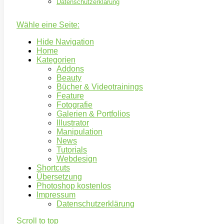
Datenschutzerklärung
Wähle eine Seite:
Hide Navigation
Home
Kategorien
Addons
Beauty
Bücher & Videotrainings
Feature
Fotografie
Galerien & Portfolios
Illustrator
Manipulation
News
Tutorials
Webdesign
Shortcuts
Übersetzung
Photoshop kostenlos
Impressum
Datenschutzerklärung
Scroll to top