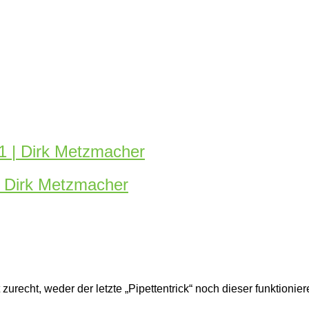
1 | Dirk Metzmacher
| Dirk Metzmacher
urecht, weder der letzte „Pipettentrick“ noch dieser funktionier