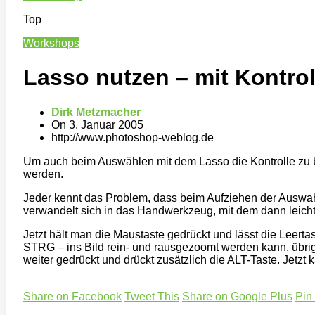
Top
Workshops
Lasso nutzen – mit Kontrol
Dirk Metzmacher
On
3. Januar 2005
http://www.photoshop-weblog.de
Um auch beim Auswählen mit dem Lasso die Kontrolle zu b
werden.
Jeder kennt das Problem, dass beim Aufziehen der Auswahl
verwandelt sich in das Handwerkzeug, mit dem dann leicht 
Jetzt hält man die Maustaste gedrückt und lässt die Leer
STRG – ins Bild rein- und rausgezoomt werden kann. übri
weiter gedrückt und drückt zusätzlich die ALT-Taste. Jetzt
Share on Facebook
Tweet This
Share on Google Plus
Pin