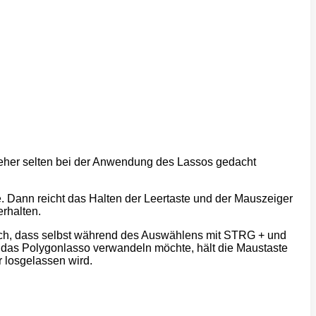
 eher selten bei der Anwendung des Lassos gedacht
. Dann reicht das Halten der Leertaste und der Mauszeiger
rhalten.
 auch, dass selbst während des Auswählens mit STRG + und
 das Polygonlasso verwandeln möchte, hält die Maustaste
r losgelassen wird.