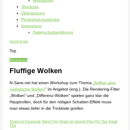
Webdesign
Shortcuts
Übersetzung
Photoshop kostenlos
Impressum
Datenschutzerklärung
Scroll to top
Top
Workshops
Fluffige Wolken
N-Sane.net hat einen Workshop zum Thema „
fluffige aber
realistische Wolken
“ im Angebot (eng.). Die Rendering-Filter
„Wolken“ und „Differenz-Wolken“ spielen ganz klar die
Hauptrollen, doch für den nötigen Schatten-Effekt muss
man etwas tiefer in die Trickkiste greifen.
Share on Facebook
Tweet This
Share on Google Plus
Pin This
Email
This