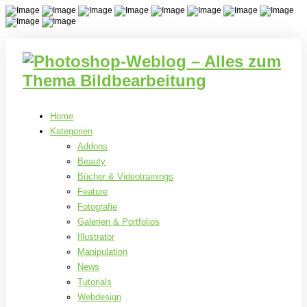
Home
Kategorien
Addons
Beauty
Bücher & Videotrainings
Feature
Fotografie
Galerien & Portfolios
Illustrator
Manipulation
News
Tutorials
Webdesign