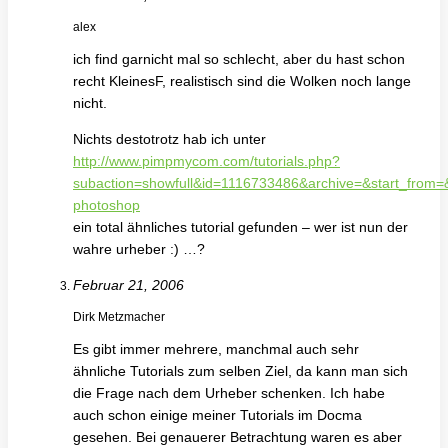
alex
ich find garnicht mal so schlecht, aber du hast schon
recht KleinesF, realistisch sind die Wolken noch lange
nicht.
Nichts destotrotz hab ich unter
http://www.pimpmycom.com/tutorials.php?
subaction=showfull&id=1116733486&archive=&start_from=
photoshop
ein total ähnliches tutorial gefunden – wer ist nun der
wahre urheber :) …?
Februar 21, 2006
Dirk Metzmacher
Es gibt immer mehrere, manchmal auch sehr
ähnliche Tutorials zum selben Ziel, da kann man sich
die Frage nach dem Urheber schenken. Ich habe
auch schon einige meiner Tutorials im Docma
gesehen. Bei genauerer Betrachtung waren es aber