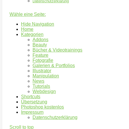
Datenschutzerklärung
Wähle eine Seite:
Hide Navigation
Home
Kategorien
Addons
Beauty
Bücher & Videotrainings
Feature
Fotografie
Galerien & Portfolios
Illustrator
Manipulation
News
Tutorials
Webdesign
Shortcuts
Übersetzung
Photoshop kostenlos
Impressum
Datenschutzerklärung
Scroll to top