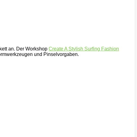
tikett an. Der Workshop
Create A Stylish Surfing Fashion
 Formwerkzeugen und Pinselvorgaben.