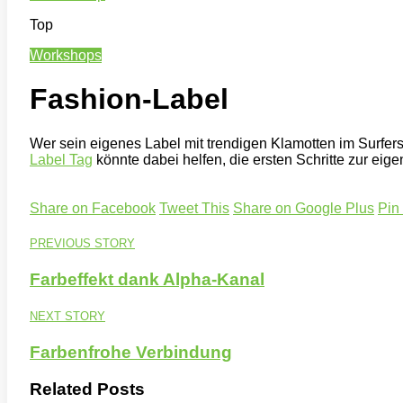
Top
Workshops
Fashion-Label
Wer sein eigenes Label mit trendigen Klamotten im Surferst
Label Tag
könnte dabei helfen, die ersten Schritte zur 
Share on Facebook
Tweet This
Share on Google Plus
Pin
PREVIOUS STORY
Farbeffekt dank Alpha-Kanal
NEXT STORY
Farbenfrohe Verbindung
Related Posts