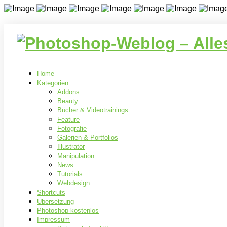
Home
Kategorien
Addons
Beauty
Bücher & Videotrainings
Feature
Fotografie
Galerien & Portfolios
Illustrator
Manipulation
News
Tutorials
Webdesign
Shortcuts
Übersetzung
Photoshop kostenlos
Impressum