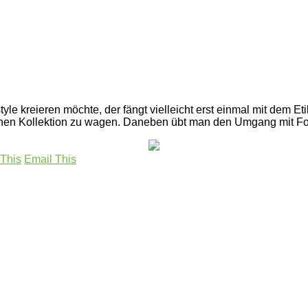
yle kreieren möchte, der fängt vielleicht erst einmal mit dem E
eigenen Kollektion zu wagen. Daneben übt man den Umgang mit
 This
Email This