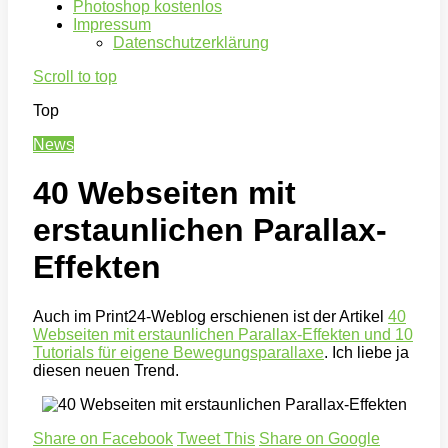
Photoshop kostenlos
Impressum
Datenschutzerklärung
Scroll to top
Top
News
40 Webseiten mit
erstaunlichen Parallax-
Effekten
Auch im Print24-Weblog erschienen ist der Artikel
40
Webseiten mit erstaunlichen Parallax-Effekten und 10
Tutorials für eigene Bewegungsparallaxe
. Ich liebe ja
diesen neuen Trend.
Share on Facebook
Tweet This
Share on Google