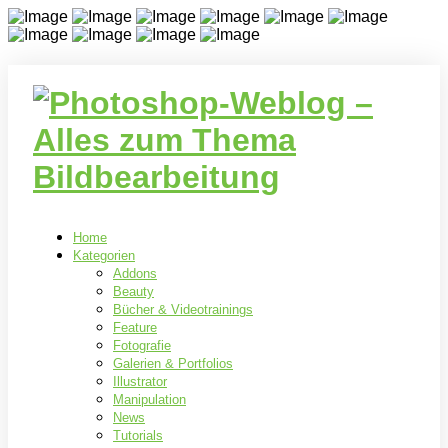
Home
Kategorien
Addons
Beauty
Bücher & Videotrainings
Feature
Fotografie
Galerien & Portfolios
Illustrator
Manipulation
News
Tutorials