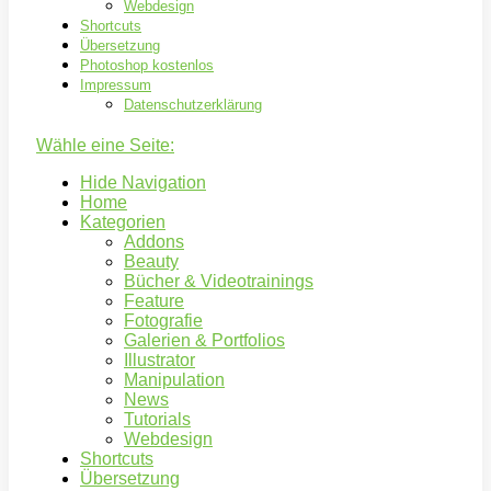
Webdesign
Shortcuts
Übersetzung
Photoshop kostenlos
Impressum
Datenschutzerklärung
Wähle eine Seite:
Hide Navigation
Home
Kategorien
Addons
Beauty
Bücher & Videotrainings
Feature
Fotografie
Galerien & Portfolios
Illustrator
Manipulation
News
Tutorials
Webdesign
Shortcuts
Übersetzung