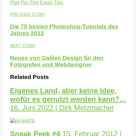
Plus
Pin This
Email This
PREVIOUS STORY
Die 75 besten Photoshop-Tutorials des
Jahres 2013
NEXT STORY
Neues von Galileo Design für den
Fotografen und Webdesigner
Related Posts
Eigenes Land, aber keine Idee,
wofür es genutzt werden kann?...
16. Juni 2022 | Dirk Metzmacher
Sneak Peek #4
15. Februar 2012 |