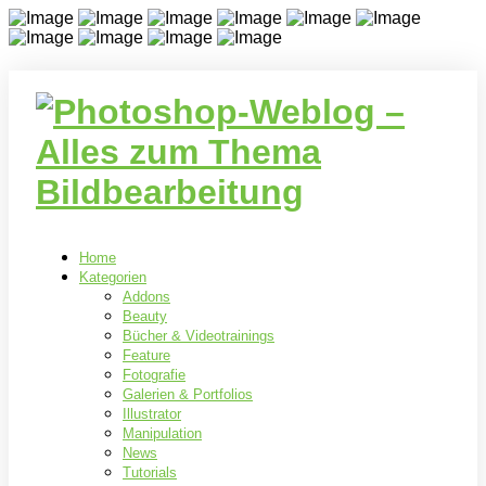
Home
Kategorien
Addons
Beauty
Bücher & Videotrainings
Feature
Fotografie
Galerien & Portfolios
Illustrator
Manipulation
News
Tutorials