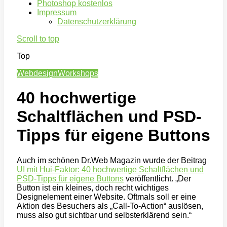
Photoshop kostenlos
Impressum
Datenschutzerklärung
Scroll to top
Top
Webdesign
Workshops
40 hochwertige
Schaltflächen und PSD-
Tipps für eigene Buttons
Auch im schönen Dr.Web Magazin wurde der Beitrag
UI mit Hui-Faktor: 40 hochwertige Schaltflächen und
PSD-Tipps für eigene Buttons
veröffentlicht. „Der
Button ist ein kleines, doch recht wichtiges
Designelement einer Website. Oftmals soll er eine
Aktion des Besuchers als „Call-To-Action“ auslösen,
muss also gut sichtbar und selbsterklärend sein.“