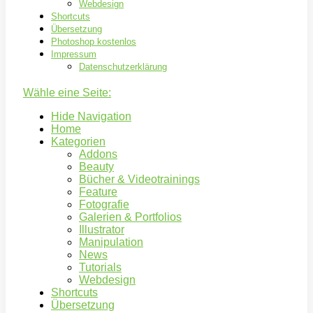
Webdesign
Shortcuts
Übersetzung
Photoshop kostenlos
Impressum
Datenschutzerklärung
Wähle eine Seite:
Hide Navigation
Home
Kategorien
Addons
Beauty
Bücher & Videotrainings
Feature
Fotografie
Galerien & Portfolios
Illustrator
Manipulation
News
Tutorials
Webdesign
Shortcuts
Übersetzung