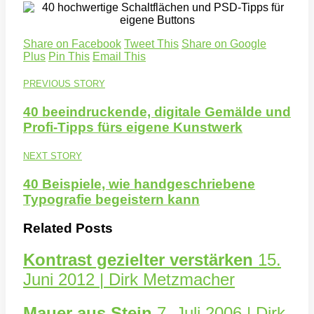
Share on Facebook
Tweet This
Share on Google
Plus
Pin This
Email This
PREVIOUS STORY
40 beeindruckende, digitale Gemälde und
Profi-Tipps fürs eigene Kunstwerk
NEXT STORY
40 Beispiele, wie handgeschriebene
Typografie begeistern kann
Related Posts
Kontrast gezielter verstärken
15.
Juni 2012 | Dirk Metzmacher
Mauer aus Stein
7. Juli 2006 | Dirk